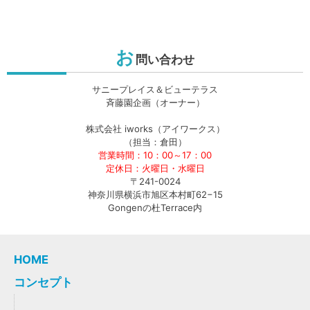
お
問い合わせ
サニープレイス＆ビューテラス
斉藤園企画（オーナー）
株式会社 iworks（アイワークス）
（担当：倉田）
営業時間：10：00～17：00
定休日：火曜日・水曜日
〒241-0024
神奈川県横浜市旭区本村町62−15
Gongenの杜Terrace内
HOME
コンセプト