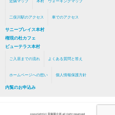
近隣マップ
本村 ウォーキングマップ
二俣川駅のアクセス
車でのアクセス
サニープレイス本村
権現の杜カフェ
ビューテラス本村
ご入居までの流れ
よくある質問と答え
ホームページへの想い
個人情報保護方針
内覧のお申込み
copyright(c) 斉藤園企画 all right reserved