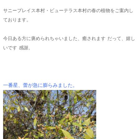
サニープレイス本村・ビューテラス本村の春の植物をご案内し
ております。
今日ある方に褒められちゃいました、癒されます
だって、嬉し
いです
感謝。
一番星、蕾が急に膨らみました。