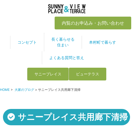
内覧のお申込み・お問い合わせ
長く暮らせる
コンセプト
本村町で暮らす
住まい
よくある質問と答え
サニープレイス
ビューテラス
HOME
>
大家のブログ
> サニープレイス共用廊下清掃
サニープレイス共用廊下清掃