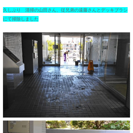
久しぶり 清掃の山田さん、従兄弟の遠藤さんとデッキブラシ
にて掃除しました