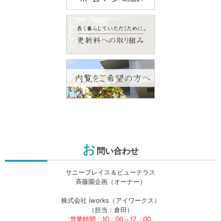
お
問い合わせ
サニープレイス＆ビューテラス
斉藤園企画（オーナー）
株式会社 iworks（アイワークス）
（担当：倉田）
営業時間：10：00～17：00