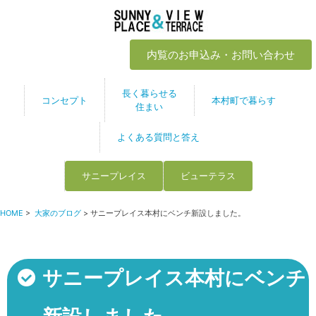
内覧のお申込み・お問い合わせ
長く暮らせる
コンセプト
本村町で暮らす
住まい
よくある質問と答え
サニープレイス
ビューテラス
HOME
>
大家のブログ
> サニープレイス本村にベンチ新設しました。
サニープレイス本村にベンチ