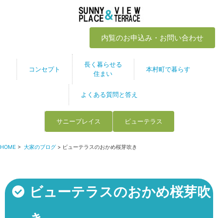
内覧のお申込み・お問い合わせ
長く暮らせる
コンセプト
本村町で暮らす
住まい
よくある質問と答え
サニープレイス
ビューテラス
HOME
>
大家のブログ
> ビューテラスのおかめ桜芽吹き
ビューテラスのおかめ桜芽吹