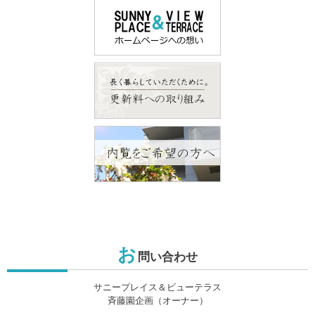
お
問い合わせ
サニープレイス＆ビューテラス
斉藤園企画（オーナー）