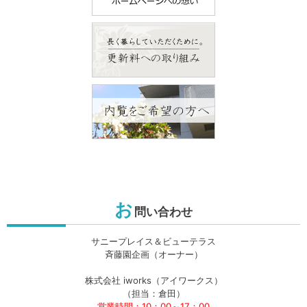
お
問い合わせ
サニープレイス＆ビューテラス
斉藤園企画（オーナー）
株式会社 iworks（アイワークス）
（担当：倉田）
営業時間：10：00～17：00