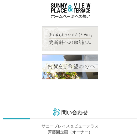
お
問い合わせ
サニープレイス＆ビューテラス
斉藤園企画（オーナー）