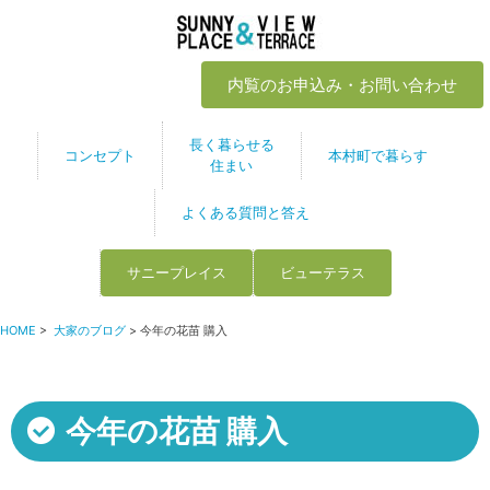
内覧のお申込み・お問い合わせ
長く暮らせる
コンセプト
本村町で暮らす
住まい
よくある質問と答え
サニープレイス
ビューテラス
HOME
>
大家のブログ
> 今年の花苗 購入
今年の花苗 購入