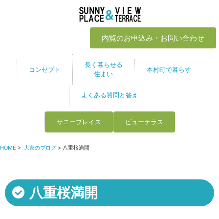
内覧のお申込み・お問い合わせ
長く暮らせる
コンセプト
本村町で暮らす
住まい
よくある質問と答え
サニープレイス
ビューテラス
HOME
>
大家のブログ
> 八重桜満開
八重桜満開