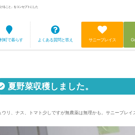
けること」をコンセプトにした
村町で暮らす
よくある質問と答え
サニープレイス
G
夏野菜収穫しました。
ュウリ、ナス、トマト少しですが無農薬は無理かも。サニープレイス