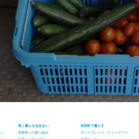
長く暮らせる住まい
本村町で暮らす
まい
更新料への取り組み
サニープレイス・ビューテラス