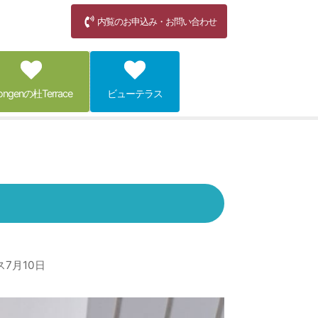
内覧のお申込み・お問い合わせ
ongenの杜Terrace
ビューテラス
7月10日