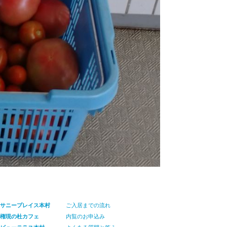
サニープレイス本村
ご入居までの流れ
権現の杜カフェ
内覧のお申込み