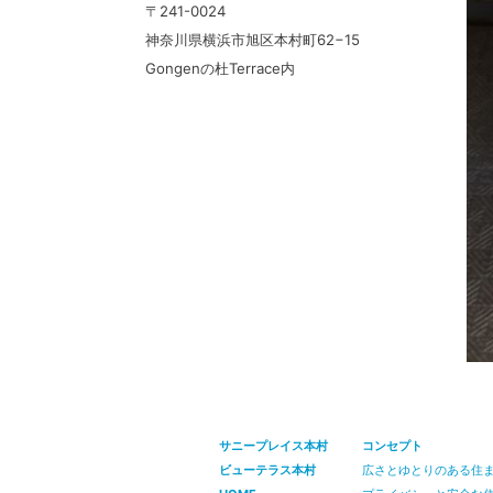
〒241-0024
神奈川県横浜市旭区本村町62−15
Gongenの杜Terrace内
サニープレイス本村
コンセプト
ビューテラス本村
広さとゆとりのある住