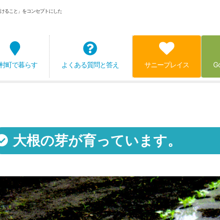
けること」をコンセプトにした
村町で暮らす
よくある質問と答え
サニープレイス
G
大根の芽が育っています。