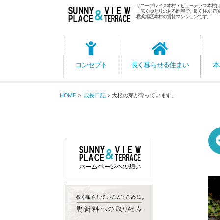
サニープレイス本村・ビューテラス本村は
「広くゆとりのある部屋で、長く住んで頂
横浜旭区本村の賃貸マンションです。
コンセプト
長く暮らせる住まい
本
HOME
>
成長日記
> 大根の芽が育っています。