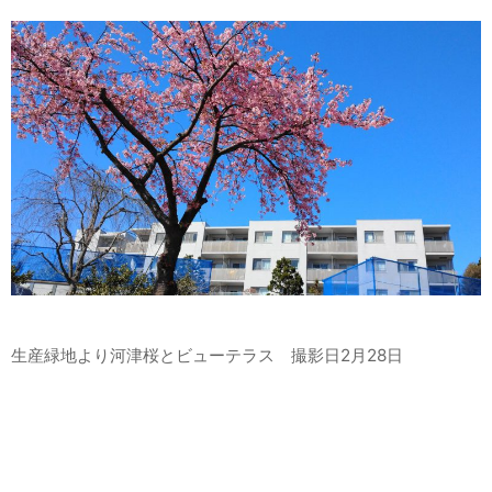
生産緑地より河津桜とビューテラス 撮影日2月28日