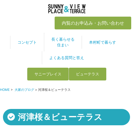
内覧のお申込み・お問い合わせ
長く暮らせる
コンセプト
本村町で暮らす
住まい
よくある質問と答え
サニープレイス
ビューテラス
HOME
>
大家のブログ
> 河津桜＆ビューテラス
河津桜＆ビューテラス