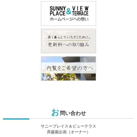
お
問い合わせ
サニープレイス＆ビューテラス
斉藤園企画（オーナー）