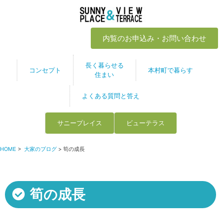
内覧のお申込み・お問い合わせ
長く暮らせる
コンセプト
本村町で暮らす
住まい
よくある質問と答え
サニープレイス
ビューテラス
HOME
>
大家のブログ
> 筍の成長
筍の成長