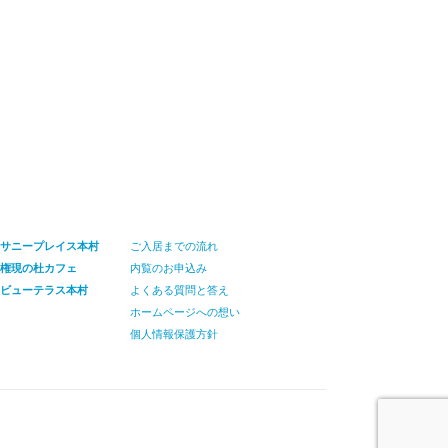
サニープレイス本村
ご入居までの流れ
権現の杜カフェ
内覧のお申込み
ビューテラス本村
よくある質問と答え
ホームページへの想い
個人情報保護方針