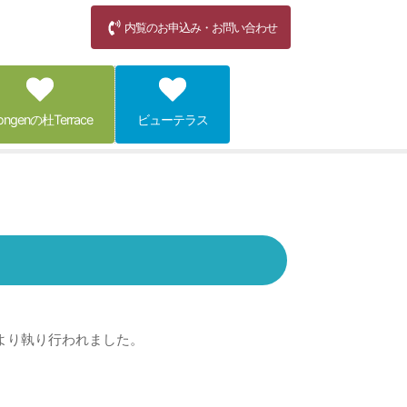
内覧のお申込み・お問い合わせ
ongenの杜Terrace
ビューテラス
より執り行われました。