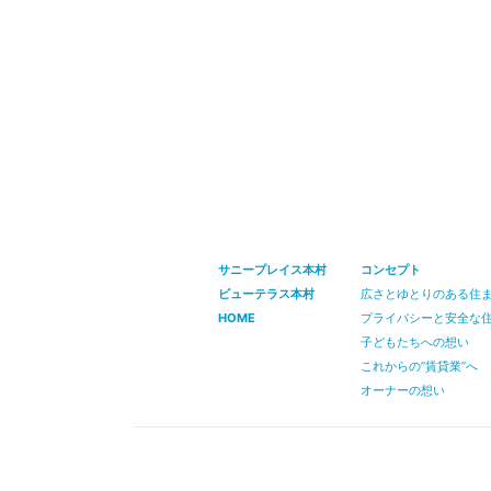
サニープレイス本村
コンセプト
ビューテラス本村
広さとゆとりのある住
HOME
プライバシーと安全な
子どもたちへの想い
これからの”賃貸業”へ
オーナーの想い