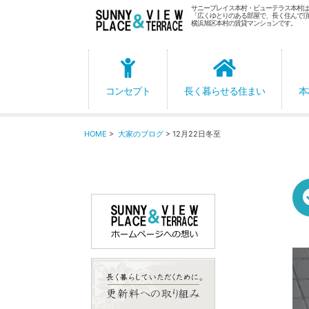
サニープレイス本村・ビューテラス本村は
「広くゆとりのある部屋で、長く住んで頂
横浜旭区本村の賃貸マンションです。
コンセプト
長く暮らせる住まい
本
HOME
>
大家のブログ
> 12月22日冬至