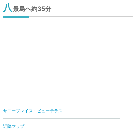
八
景島へ約35分
サニープレイス・ビューテラス
近隣マップ