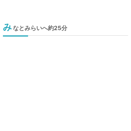
み
なとみらいへ約25分