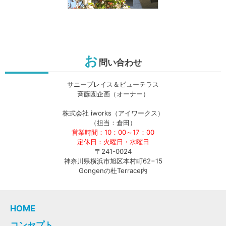
お
問い合わせ
サニープレイス＆ビューテラス
斉藤園企画（オーナー）
株式会社 iworks（アイワークス）
（担当：倉田）
営業時間：10：00～17：00
定休日：火曜日・水曜日
〒241-0024
神奈川県横浜市旭区本村町62−15
Gongenの杜Terrace内
HOME
コンセプト