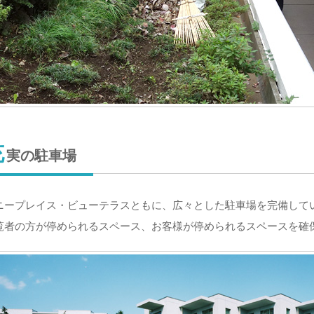
充
実の駐車場
ニープレイス・ビューテラスともに、広々とした駐車場を完備して
覧者の方が停められるスペース、お客様が停められるスペースを確