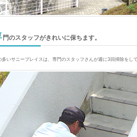
専
門のスタッフがきれいに保ちます。
の多いサニープレイスは、専門のスタッフさんが週に3回掃除をし