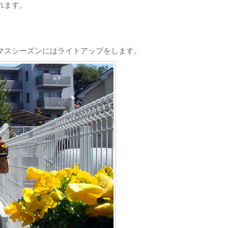
れます。
マスシーズンにはライトアップをします。