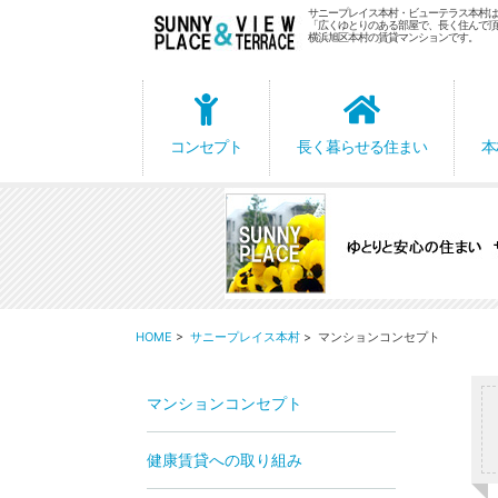
サニープレイス本村・ビューテラス本村は
「広くゆとりのある部屋で、長く住んで頂
横浜旭区本村の賃貸マンションです。
コンセプト
長く暮らせる住まい
本
HOME
>
サニープレイス本村
> マンションコンセプト
マンションコンセプト
健康賃貸への取り組み