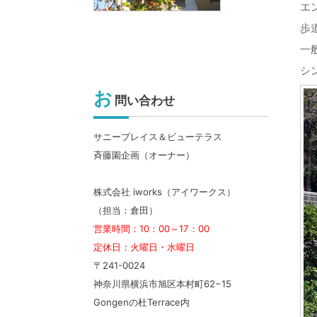
エ
歩
一
シ
お
問い合わせ
サニープレイス＆ビューテラス
斉藤園企画（オーナー）
株式会社 iworks（アイワークス）
（担当：倉田）
営業時間：10：00～17：00
定休日：火曜日・水曜日
〒241-0024
神奈川県横浜市旭区本村町62−15
Gongenの杜Terrace内