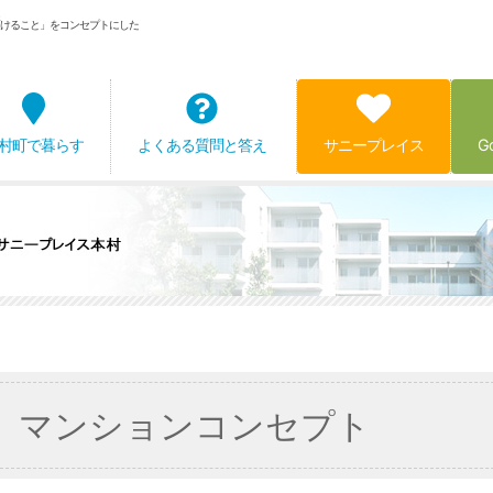
けること」をコンセプトにした
村町で暮らす
よくある質問と答え
サニープレイス
G
マンションコンセプト